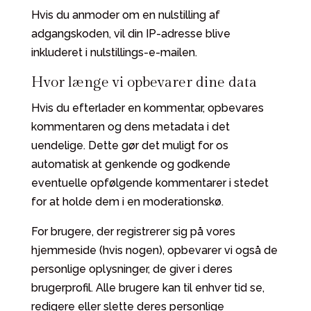
Hvis du anmoder om en nulstilling af
adgangskoden, vil din IP-adresse blive
inkluderet i nulstillings-e-mailen.
Hvor længe vi opbevarer dine data
Hvis du efterlader en kommentar, opbevares
kommentaren og dens metadata i det
uendelige. Dette gør det muligt for os
automatisk at genkende og godkende
eventuelle opfølgende kommentarer i stedet
for at holde dem i en moderationskø.
For brugere, der registrerer sig på vores
hjemmeside (hvis nogen), opbevarer vi også de
personlige oplysninger, de giver i deres
brugerprofil. Alle brugere kan til enhver tid se,
redigere eller slette deres personlige