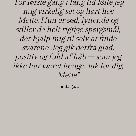
''For første gang i lang tid følte jeg
mig virkelig set og hørt hos
Mette. Hun er sød, lyttende og
stiller de helt rigtige spørgsmål,
der hjalp mig til selv at finde
svarene. Jeg gik derfra glad,
positiv og fuld af håb – som jeg
ikke har været længe. Tak for dig,
Mette''
– Linda, 54 år