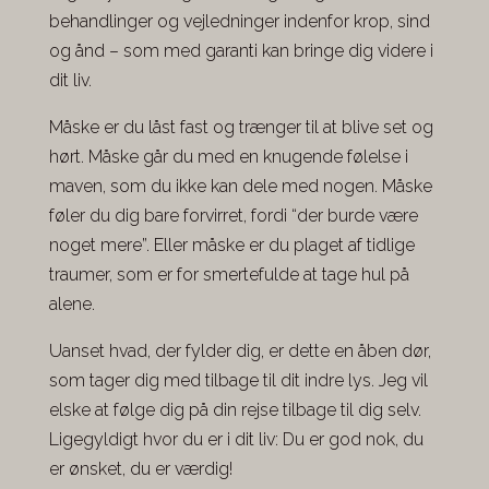
behandlinger og vejledninger indenfor krop, sind
og ånd – som med garanti kan bringe dig videre i
dit liv.
Måske er du låst fast og trænger til at blive set og
hørt. Måske går du med en knugende følelse i
maven, som du ikke kan dele med nogen. Måske
føler du dig bare forvirret, fordi “der burde være
noget mere”. Eller måske er du plaget af tidlige
traumer, som er for smertefulde at tage hul på
alene.
Uanset hvad, der fylder dig, er dette en åben dør,
som tager dig med tilbage til dit indre lys. Jeg vil
elske at følge dig på din rejse tilbage til dig selv.
Ligegyldigt hvor du er i dit liv: Du er god nok, du
er ønsket, du er værdig!