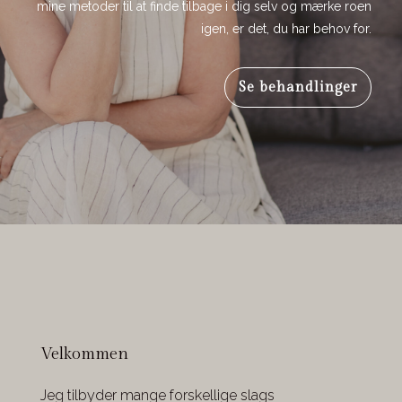
mine metoder til at finde tilbage i dig selv og mærke roen
igen, er det, du har behov for.
Se behandlinger
Velkommen
Jeg tilbyder mange forskellige slags