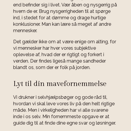
end befinder sig i livet. Vær åben og nysgerrig på
hvem de er. Brug nysgerrigheden til at spørge
ind, i stedet for at dømme og drage hurtige
konklusioner.
Man kan lære så meget af andre
mennesker.
Det gælder ikke om at være enige om alting, for
vi mennesker har hver vores subjektive
oplevelse af, hvad der er rigtigt og forkert i
verden. Der findes ligeså mange sandheder
blandt os, som der er folk på jorden.
Lyt til din mavefornemmelse
Vi drukner i selvhjælpsbøger og gode råd til,
hvordan vi skal leve vores liv på den helt rigtige
måde. Men i virkeligheden har vi alle svarene
inde i os selv. Min fornemmeste opgave er at
guide dig til at finde dine egne svar og løsninger.