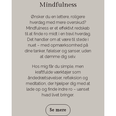
Mindfulness
Ønsker du en lettere, roligere
hverdag med mere overskud?
Mindfulness er et effektivt redskab
til at finde ro midt i en travl hverdag.
Det handler om at være til stede i
nuet – med opmærksomhed på
dine tanker, følelser og sanser, uden
at dømme dig selv.
Hos mig får du simple, men
kraftfulde værktøjer som
åndedrætsøvelser, refleksion og
meditation, der hjælper dig med at
lade op og finde indre ro – uanset
hvad livet bringer.
Se mere