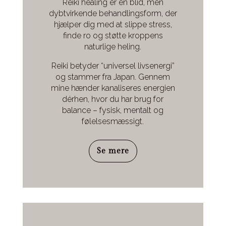
Reiki healing er en blid, men
dybtvirkende behandlingsform, der
hjælper dig med at slippe stress,
finde ro og støtte kroppens
naturlige heling.
Reiki betyder “universel livsenergi”
og stammer fra Japan. Gennem
mine hænder kanaliseres energien
dérhen, hvor du har brug for
balance – fysisk, mentalt og
følelsesmæssigt.
Se mere