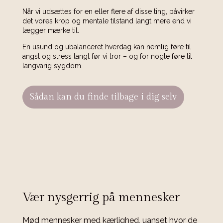
Når vi udsættes for en eller flere af disse ting, påvirker
det vores krop og mentale tilstand langt mere end vi
lægger mærke til.
En usund og ubalanceret hverdag kan nemlig føre til
angst og stress langt før vi tror – og for nogle føre til
langvarig sygdom.
Sådan kan du finde tilbage i dig selv
Vær nysgerrig på mennesker
Mød mennesker med kærlighed, uanset hvor de