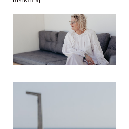
i din hverdag.