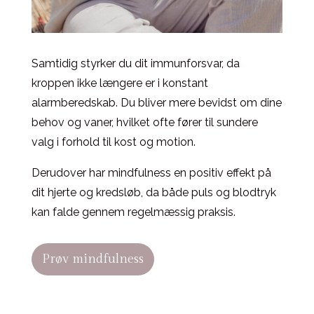
Samtidig styrker du dit immunforsvar, da
kroppen ikke længere er i konstant
alarmberedskab. Du bliver mere bevidst om dine
behov og vaner, hvilket ofte fører til sundere
valg i forhold til kost og motion.
Derudover har mindfulness en positiv effekt på
dit hjerte og kredsløb, da både puls og blodtryk
kan falde gennem regelmæssig praksis.
Prøv mindfulness